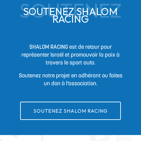
SOUTENEZ
du
SOUTENEZ SHALOM
produit
RACING
SHALOM RACING est de retour pour
représenter Israël et promouvoir la paix à
travers le sport auto.
Soutenez notre projet en adhérant ou faites
un don à l’association.
SOUTENEZ SHALOM RACING